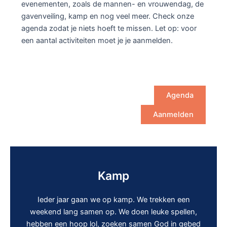
evenementen, zoals de mannen- en vrouwendag, de
gavenveiling, kamp en nog veel meer. Check onze
agenda zodat je niets hoeft te missen. Let op: voor
een aantal activiteiten moet je je aanmelden.
Agenda
Aanmelden
Kamp
Ieder jaar gaan we op kamp. We trekken een
weekend lang samen op. We doen leuke spellen,
hebben een hoop lol, zoeken samen God in gebed