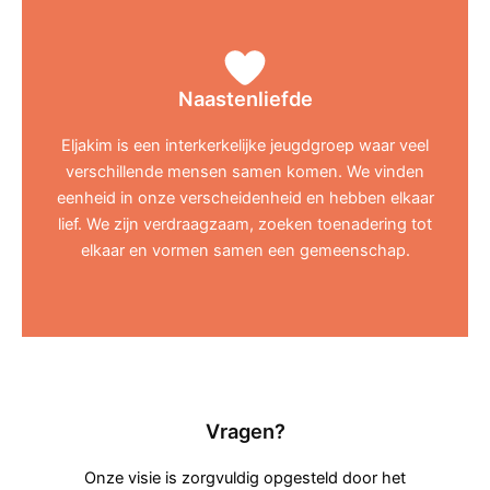
Naastenliefde
Eljakim is een interkerkelijke jeugdgroep waar veel
verschillende mensen samen komen. We vinden
eenheid in onze verscheidenheid en hebben elkaar
lief. We zijn verdraagzaam, zoeken toenadering tot
elkaar en vormen samen een gemeenschap.
Vragen?
Onze visie is zorgvuldig opgesteld door het