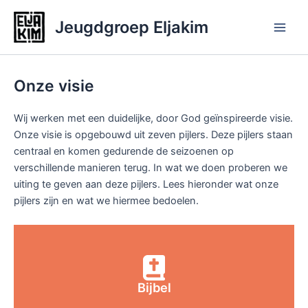
Ga
Jeugdgroep Eljakim
naar
Main
de
inhoud
Men
Onze visie
Wij werken met een duidelijke, door God geïnspireerde visie.
Onze visie is opgebouwd uit zeven pijlers. Deze pijlers staan
centraal en komen gedurende de seizoenen op
verschillende manieren terug. In wat we doen proberen we
uiting te geven aan deze pijlers. Lees hieronder wat onze
pijlers zijn en wat we hiermee bedoelen.
Bijbel