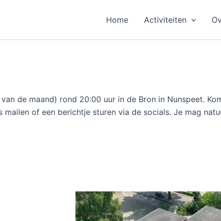
Home
Activiteiten
Ov
e van de maand) rond 20:00 uur in de Bron in Nunspeet. Kom
 mailen of een berichtje sturen via de socials. Je mag nat