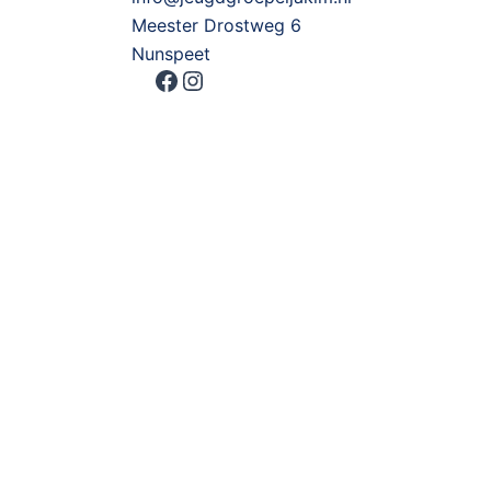
Meester Drostweg 6
Nunspeet
Facebook
Instagram